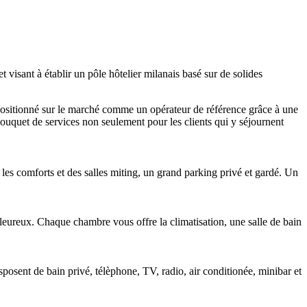
isant à établir un pôle hôtelier milanais basé sur de solides
positionné sur le marché comme un opérateur de référence grâce à une
bouquet de services non seulement pour les clients qui y séjournent
les comforts et des salles miting, un grand parking privé et gardé. Un
aleureux. Chaque chambre vous offre la climatisation, une salle de bain
sposent de bain privé, télèphone, TV, radio, air conditionée, minibar et