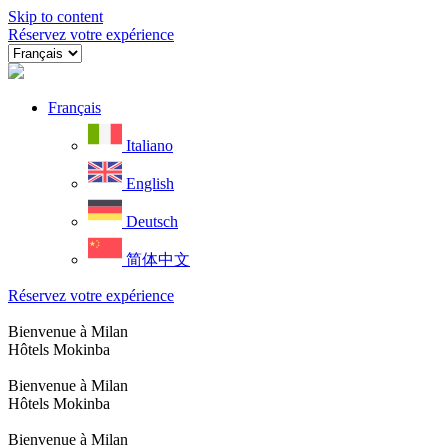
Skip to content
Réservez votre expérience
Français
Italiano
English
Deutsch
简体中文
Réservez votre expérience
Bienvenue à Milan
Hôtels Mokinba
Bienvenue à Milan
Hôtels Mokinba
Bienvenue à Milan