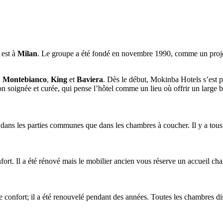
 est à
Milan
. Le groupe a été fondé en novembre 1990, comme un projet v
:
Montebianco
,
King
et
Baviera
. Dès le début, Mokinba Hotels s’est 
ion soignée et curée, qui pense l’hôtel comme un lieu où offrir un large 
dans les parties communes que dans les chambres à coucher. Il y a tous 
ort. Il a été rénové mais le mobilier ancien vous réserve un accueil ch
e confort; il a été renouvelé pendant des années. Toutes les chambres di