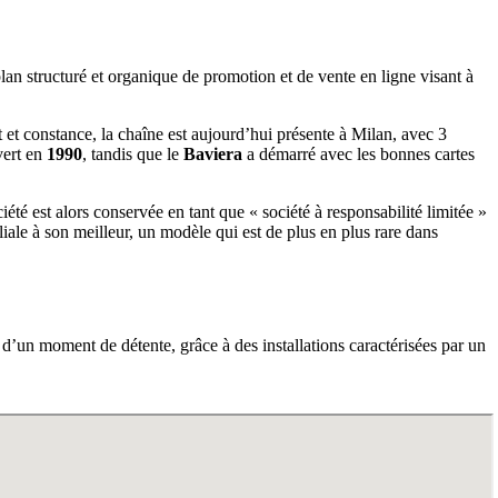
plan structuré et organique de promotion et de vente en ligne visant à
t constance, la chaîne est aujourd’hui présente à Milan, avec 3
vert en
1990
, tandis que le
Baviera
a démarré avec les bonnes cartes
té est alors conservée en tant que « société à responsabilité limitée »
le à son meilleur, un modèle qui est de plus en plus rare dans
u d’un moment de détente, grâce à des installations caractérisées par un