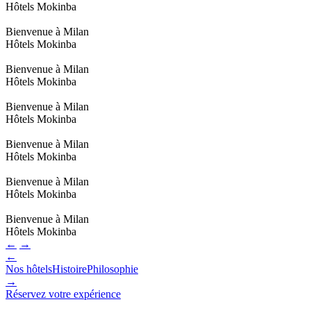
Hôtels Mokinba
Bienvenue à Milan
Hôtels Mokinba
Bienvenue à Milan
Hôtels Mokinba
Bienvenue à Milan
Hôtels Mokinba
Bienvenue à Milan
Hôtels Mokinba
Bienvenue à Milan
Hôtels Mokinba
Bienvenue à Milan
Hôtels Mokinba
←
→
←
Nos hôtels
Histoire
Philosophie
→
Réservez votre expérience