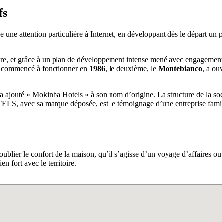
fs
 une attention particulière à Internet, en développant dès le départ un 
e, et grâce à un plan de développement intense mené avec engagement e
a commencé à fonctionner en
1986
, le deuxième, le
Montebianco
, a ou
 ajouté « Mokinba Hotels » à son nom d’origine. La structure de la socié
S, avec sa marque déposée, est le témoignage d’une entreprise familia
 oublier le confort de la maison, qu’il s’agisse d’un voyage d’affaires o
n fort avec le territoire.