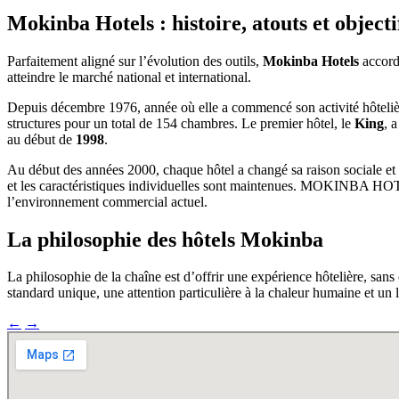
Mokinba Hotels : histoire, atouts et objecti
Parfaitement aligné sur l’évolution des outils,
Mokinba Hotels
accorde
atteindre le marché national et international.
Depuis décembre 1976, année où elle a commencé son activité hôtelièr
structures pour un total de 154 chambres. Le premier hôtel, le
King
, 
au début de
1998
.
Au début des années 2000, chaque hôtel a changé sa raison sociale et a
et les caractéristiques individuelles sont maintenues. MOKINBA HOTEL
l’environnement commercial actuel.
La philosophie des hôtels Mokinba
La philosophie de la chaîne est d’offrir une expérience hôtelière, sans
standard unique, une attention particulière à la chaleur humaine et un lie
←
→