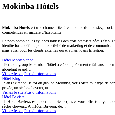
Mokinba Hôtels
Mokinba Hotels
est une chaîne hôtelière italienne dont le siège social
compétences en matière d’hospitalité.
Le nom combine les syllabes initiales des trois premiers hôtels établis 
identité forte, définie par une activité de marketing et de communicat
mais aussi pour les clients externes qui gravitent dans la région.
Hôtel Montebianco
Perle du group Mokinba, l’hôtel a été complètement refait aussi bien 
abondant grand…
Visitez le site
Plus d’informations
Hôtel King
Sans exitation, le roi du groupe Mokinba, vous offre tout type de conf
privée, un sèche-cheveux, un…
Visitez le site
Plus d’informations
Hôtel Baviera
L'Hôtel Baviera, est le dernier hôtel acquis et vous offre tout genre d
sèche-cheveux. A l'Hôtel Baviera, de…
Visitez le site
Plus d’informations