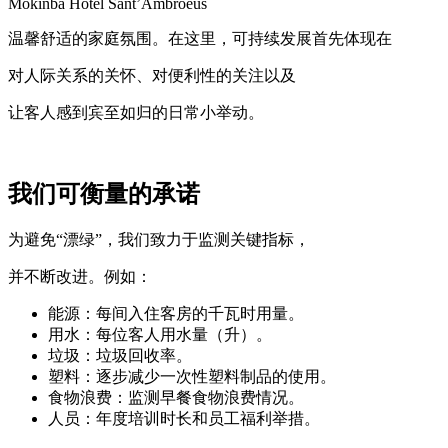
Mokinba Hotel Sant’Ambroeus
温馨舒适的家庭氛围。在这里，可持续发展首先体现在
对人际关系的关怀、对便利性的关注以及
让客人感到宾至如归的日常小举动。
我们可衡量的承诺
为避免“漂绿”，我们致力于监测关键指标，
并不断改进。例如：
能源：每间入住客房的千瓦时用量。
用水：每位客人用水量（升）。
垃圾：垃圾回收率。
塑料：逐步减少一次性塑料制品的使用。
食物浪费：监测早餐食物浪费情况。
人员：年度培训时长和员工福利举措。